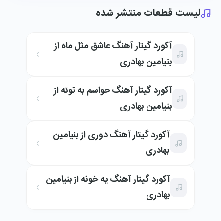
لیست قطعات منتشر شده
آکورد گیتار آهنگ عاشق مثل ماه از
بنیامین بهادری
آکورد گیتار آهنگ حواسم به توئه از
بنیامین بهادری
آکورد گیتار آهنگ دوری از بنیامین
بهادری
آکورد گیتار آهنگ یه خونه از بنیامین
بهادری