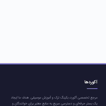
آکوردها
مرجع تخصصی آکورد، بکینگ ترک و آموزش موسیقی. هدف ما ایجاد
یک بستر حرفه‌ای و دسترسی سریع به منابع معتبر برای خوانندگان و