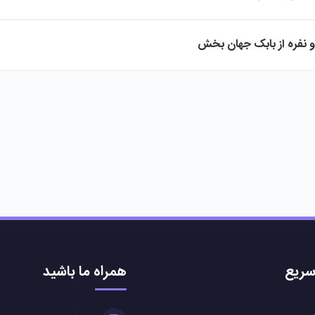
و نفره از بابک جهان بخش
ریع
همراه ما باشید