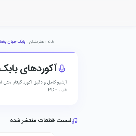
خانه
هنرمندان
بابک جهان بخ
آکوردهای باب
آرشیو کامل و دقیق آکورد گیتار، متن 
فایل PDF.
لیست قطعات منتشر شده