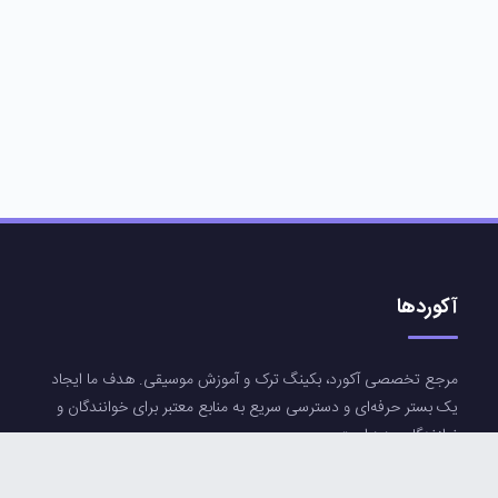
آکوردها
مرجع تخصصی آکورد، بکینگ ترک و آموزش موسیقی. هدف ما ایجاد
یک بستر حرفه‌ای و دسترسی سریع به منابع معتبر برای خوانندگان و
نوازندگان عزیز است.