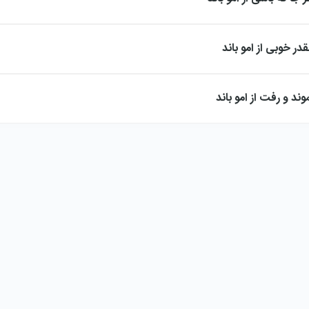
قدر خوبی از امو باند
وند و رفت از امو باند