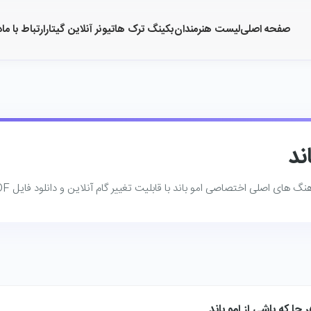
صفحه اصلی
لیست هنرمندان
بکینگ ترک ها
تیونر آنلاین گیتار
ارتباط با ما
د
ند
گ ‌های اصلی اختصاصی امو باند با قابلیت تغییر گام آنلاین و دانلود فایل PDF.
 جا که باشی از امو باند