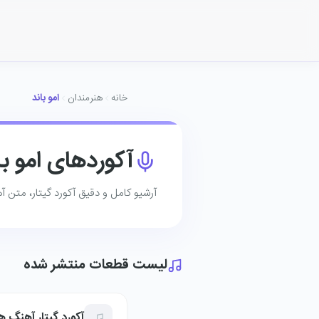
خانه
هنرمندان
امو باند
آکوردهای امو با
آرشیو کامل و دقیق آکورد گیتار، متن آهن
لیست قطعات منتشر شده
آکورد گیتار آهنگ هر