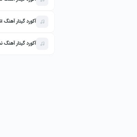
آکورد گیتار آهنگ ان
آکورد گیتار آهنگ نم