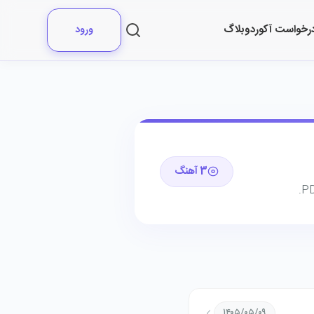
رخواست آکورد
وبلاگ
ورود
3 آهنگ
۱۴۰۵/۰۵/۰۹