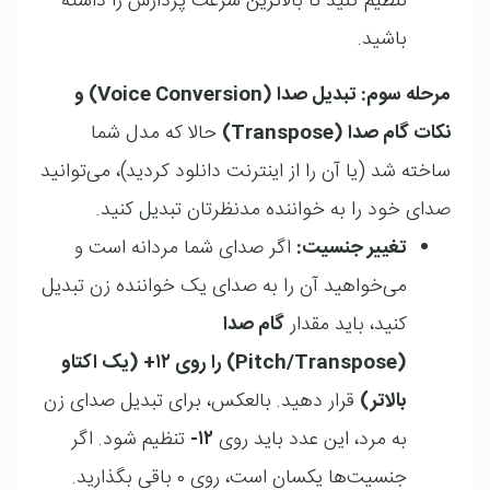
تنظیم کنید تا بالاترین سرعت پردازش را داشته
باشید
.
مرحله سوم: تبدیل صدا (Voice Conversion) و
نکات گام صدا (Transpose)
حالا که مدل شما
ساخته شد (یا آن را از اینترنت دانلود کردید)، می‌توانید
صدای خود را به خواننده مدنظرتان تبدیل کنید
.
تغییر جنسیت:
اگر صدای شما مردانه است و
می‌خواهید آن را به صدای یک خواننده زن تبدیل
کنید، باید مقدار
گام صدا
(Pitch/Transpose) را روی ۱۲+ (یک اکتاو
بالاتر)
قرار دهید
. بالعکس، برای تبدیل صدای زن
به مرد، این عدد باید روی
۱۲-
تنظیم شود
. اگر
جنسیت‌ها یکسان است، روی ۰ باقی بگذارید
.