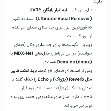
دارید
.
برای این کار از
نرم‌افزار رایگان UVR5
(Ultimate Vocal Remover)
استفاده کنید
که قوی‌ترین ابزار برای جداسازی صدای خواننده
از موزیک است
.
بهترین الگوریتم‌ها برای جداسازی وکال (صدای
خواننده) در این نرم‌افزار، مدل‌های
MDX-Net
یا
Demucs (dmax)
هستند
.
پس از استخراج صدای خواننده،
باید افکت‌هایی
مثل Reverb (پژواک) و Echo را حذف کنید
تا
صدای خشک (Dry) به دست آید. نرم‌افزار
UVR5 دارای مدل‌های مخصوص حذف ریورب و
نویز نیز می‌باشد.