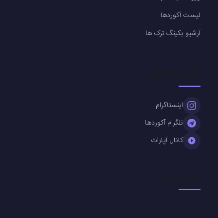
لیست آکوردها
آرشیو بکینگ ترک ها
همراه ما باشید
اینستاگرام
تلگرام آکوردها
کانال آپارات
نماد اعتماد