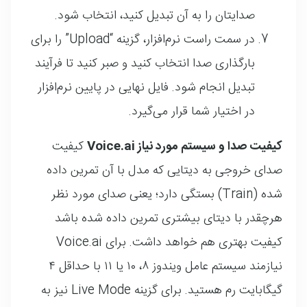
صدایتان را به آن تبدیل کنید، انتخاب شود.
در سمت راست نرم‌افزار، گزینه “Upload” را برای
بارگذاری صدا انتخاب کنید و صبر کنید تا فرآیند
تبدیل انجام شود. فایل نهایی در پایین نرم‌افزار
در اختیار شما قرار می‌گیرد.
کیفیت صدا و سیستم مورد نیاز Voice.ai
کیفیت
صدای خروجی به دیتایی که مدل با آن تمرین داده
شده (Train) بستگی دارد؛ یعنی صدای مورد نظر
هرچقدر با دیتای بیشتری تمرین داده شده باشد
کیفیت بهتری هم خواهد داشت. برای Voice.ai
نیازمند سیستم عامل ویندوز ۸، ۱۰ یا ۱۱ با حداقل ۴
گیگابایت رم هستید. برای گزینه Live Mode نیز به