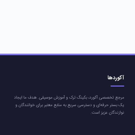
آکوردها
مرجع تخصصی آکورد، بکینگ ترک و آموزش موسیقی. هدف ما ایجاد
یک بستر حرفه‌ای و دسترسی سریع به منابع معتبر برای خوانندگان و
نوازندگان عزیز است.